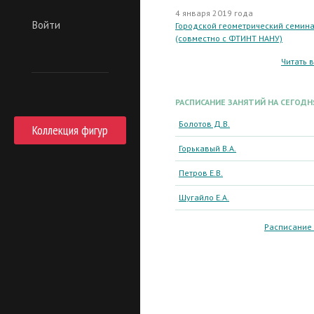
4 января 2019 года
Войти
Городской геометрический семин
(совместно с ФТИНТ НАНУ)
Читать 
РАСПИСАНИЕ ЗАНЯТИЙ НА СЕГОДН
Болотов Д.В.
Коллекция фигур
Горькавый В.А.
Петров Е.В.
Шугайло Е.А.
Расписание